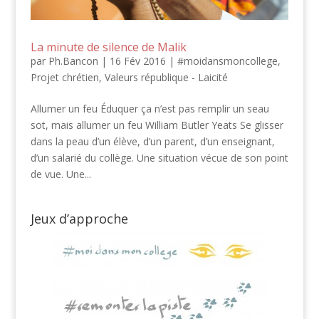
La minute de silence de Malik
par
Ph.Bancon
|
16 Fév 2016
|
#moidansmoncollege
,
Projet chrétien
,
Valeurs république - Laicité
Allumer un feu Éduquer ça n’est pas remplir un seau
sot, mais allumer un feu William Butler Yeats Se glisser
dans la peau d’un élève, d’un parent, d’un enseignant,
d’un salarié du collège. Une situation vécue de son point
de vue. Une...
Jeux d’approche