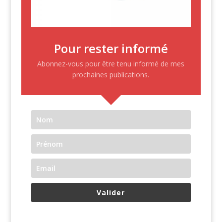
Pour rester informé
Abonnez-vous pour être tenu informé de mes
prochaines publications.
Valider