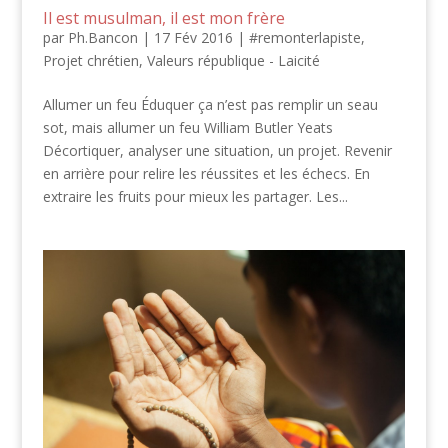
Il est musulman, il est mon frère
par
Ph.Bancon
|
17 Fév 2016
|
#remonterlapiste
,
Projet chrétien
,
Valeurs république - Laicité
Allumer un feu Éduquer ça n’est pas remplir un seau
sot, mais allumer un feu William Butler Yeats
Décortiquer, analyser une situation, un projet. Revenir
en arrière pour relire les réussites et les échecs. En
extraire les fruits pour mieux les partager. Les...