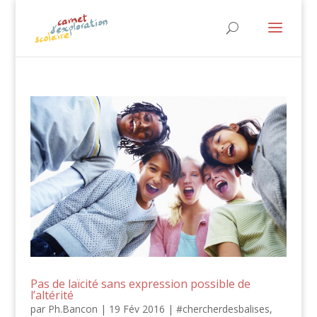
Pas de laïcité sans expression possible de
l’altérité
par
Ph.Bancon
|
19 Fév 2016
|
#chercherdesbalises
,