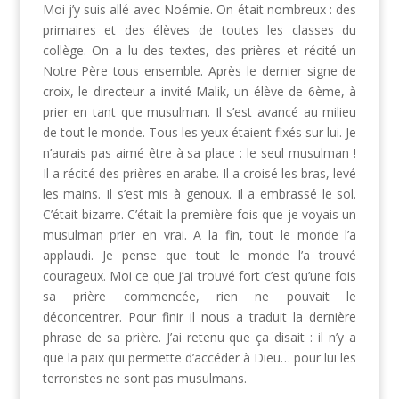
Moi j’y suis allé avec Noémie. On était nombreux : des
primaires et des élèves de toutes les classes du
collège. On a lu des textes, des prières et récité un
Notre Père tous ensemble. Après le dernier signe de
croix, le directeur a invité Malik, un élève de 6ème, à
prier en tant que musulman. Il s’est avancé au milieu
de tout le monde. Tous les yeux étaient fixés sur lui. Je
n’aurais pas aimé être à sa place : le seul musulman !
Il a récité des prières en arabe. Il a croisé les bras, levé
les mains. Il s’est mis à genoux. Il a embrassé le sol.
C’était bizarre. C’était la première fois que je voyais un
musulman prier en vrai. A la fin, tout le monde l’a
applaudi. Je pense que tout le monde l’a trouvé
courageux. Moi ce que j’ai trouvé fort c’est qu’une fois
sa prière commencée, rien ne pouvait le
déconcentrer. Pour finir il nous a traduit la dernière
phrase de sa prière. J’ai retenu que ça disait : il n’y a
que la paix qui permette d’accéder à Dieu… pour lui les
terroristes ne sont pas musulmans.