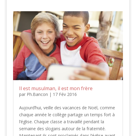
Il est musulman, il est mon frère
par
Ph.Bancon
|
17 Fév 2016
Aujourd’hui, veille des vacances de Noël, comme
chaque année le collège partage un temps fort à
l’église. Chaque classe a travaillé pendant la
semaine des slogans autour de la fraternité.
Maintenant ils sont proclamés dans l’église avant