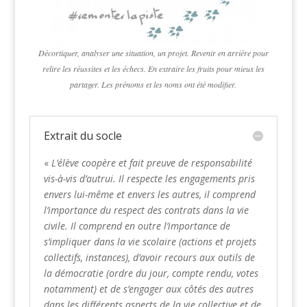
Décortiquer, analyser une situation, un projet. Revenir en arrière pour
relire les réussites et les échecs. En extraire les fruits pour mieux les
partager. Les prénoms et les noms ont été modifier.
Extrait du socle
«
L’élè
ve coop
ère et fait preuve de responsabilité
vis-à-vis d’autrui. Il respecte les engagements pris
envers lui-même et envers les autres, il comprend
l’importance du respect des contrats dans la vie
civile. Il comprend en outre l’importance de
s’impliquer dans la vie scolaire (actions et projets
collectifs, instances), d’avoir recours aux outils de
la démocratie (ordre du jour, compte rendu, votes
notamment) et de s’engager aux côtés des autres
dans les différents aspects de la vie collective et de