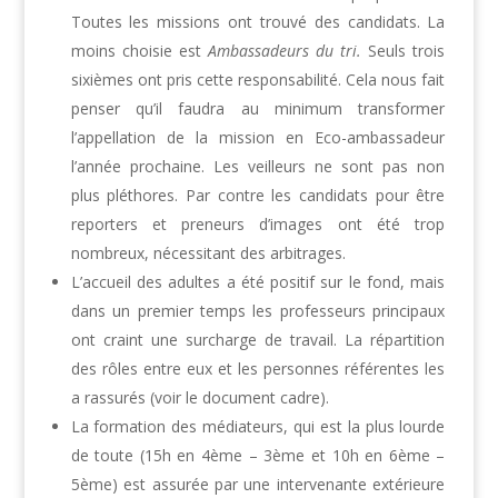
Toutes les missions ont trouvé des candidats. La
moins choisie est
Ambassadeurs du tri.
Seuls trois
sixièmes ont pris cette responsabilité. Cela nous fait
penser qu’il faudra au minimum transformer
l’appellation de la mission en Eco-ambassadeur
l’année prochaine. Les veilleurs ne sont pas non
plus pléthores. Par contre les candidats pour être
reporters et preneurs d’images ont été trop
nombreux, nécessitant des arbitrages.
L’accueil des adultes a été positif sur le fond, mais
dans un premier temps les professeurs principaux
ont craint une surcharge de travail. La répartition
des rôles entre eux et les personnes référentes les
a rassurés (voir le document cadre).
La formation des médiateurs, qui est la plus lourde
de toute (15h en 4ème – 3ème et 10h en 6ème –
5ème) est assurée par une intervenante extérieure