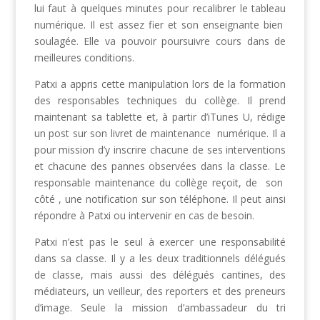
lui faut à quelques minutes pour recalibrer le tableau
numérique. Il est assez fier et son enseignante bien
soulagée. Elle va pouvoir poursuivre cours dans de
meilleures conditions.
Patxi a appris cette manipulation lors de la formation
des responsables techniques du collège. Il prend
maintenant sa tablette et, à partir d’iTunes U, rédige
un post sur son livret de maintenance numérique. Il a
pour mission d’y inscrire chacune de ses interventions
et chacune des pannes observées dans la classe. Le
responsable maintenance du collège reçoit, de son
côté , une notification sur son téléphone. Il peut ainsi
répondre à Patxi ou intervenir en cas de besoin.
Patxi n’est pas le seul à exercer une responsabilité
dans sa classe. Il y a les deux traditionnels délégués
de classe, mais aussi des délégués cantines, des
médiateurs, un veilleur, des reporters et des preneurs
d’image. Seule la mission d’ambassadeur du tri