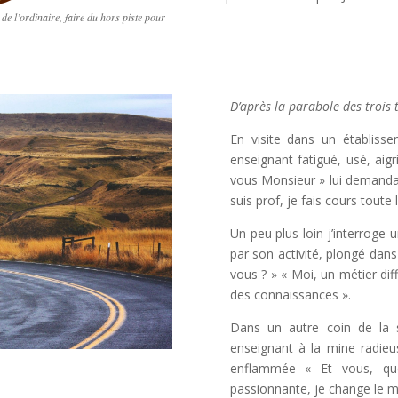
de l’ordinaire, faire du hors piste pour
D’après la parabole des trois 
En visite dans un établisse
enseignant fatigué, usé, aig
vous Monsieur » lui demandai
suis prof, je fais cours toute
Un peu plus loin j’interrog
par son activité, plongé dans
vous ? » « Moi, un métier diff
des connaissances ».
Dans un autre coin de la s
enseignant à la mine radie
enflammée « Et vous, que
passionnante, je change le 