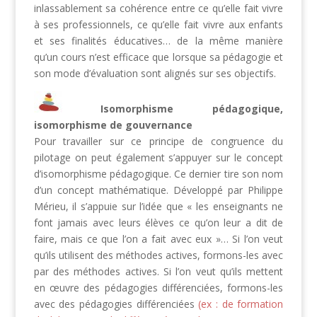
inlassablement sa cohérence entre ce qu’elle fait vivre
à ses professionnels, ce qu’elle fait vivre aux enfants
et ses finalités éducatives… de la même manière
qu’un cours n’est efficace que lorsque sa pédagogie et
son mode d’évaluation sont alignés sur ses objectifs.
Isomorphisme pédagogique,
isomorphisme de gouvernance
Pour travailler sur ce principe de congruence du
pilotage on peut également s’appuyer sur le concept
d’isomorphisme pédagogique. Ce dernier tire son nom
d’un concept mathématique. Développé par Philippe
Mérieu, il s’appuie sur l’idée que « les enseignants ne
font jamais avec leurs élèves ce qu’on leur a dit de
faire, mais ce que l’on a fait avec eux »… Si l’on veut
qu’ils utilisent des méthodes actives, formons-les avec
par des méthodes actives. Si l’on veut qu’ils mettent
en œuvre des pédagogies différenciées, formons-les
avec des pédagogies différenciées
(ex : de formation