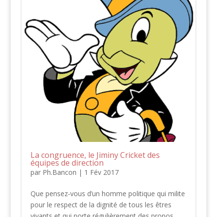
La congruence, le Jiminy Cricket des
équipes de direction
par
Ph.Bancon
|
1 Fév 2017
Que pensez-vous d’un homme politique qui milite
pour le respect de la dignité de tous les êtres
vivants et qui porte régulièrement des propos