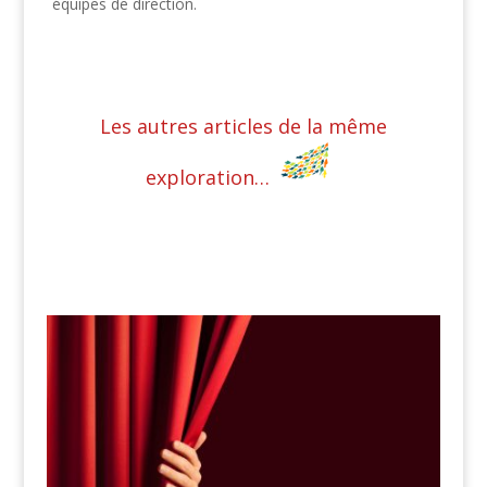
équipes de direction.
Les autres articles de la même
exploration…