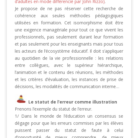
d’adultes en mode différencié par John Rizzo)
.
Je propose de ne pas réserver cette recherche de
cohérence aux seules méthodes pédagogiques
utilisées en formation. Cet isomorphisme doit être
une exigence managériale pour tout ce que vivent les
professionnels, pas seulement durant leur formation
et pas seulement pour les enseignants mais pour tous
les acteurs de l’écosystème éducatif. Il doit s’appliquer
au quotidien de la vie professionnelle : les relations
entre collègues, avec le supérieur hiérarchique,
l’animation et le contenu des réunions, les méthodes
et les critères d’évaluation, les instances de prise de
décisions, les modalités de communication interne…
Le statut de l’erreur comme illustration
Prenons l’exemple du statut de l’erreur.
1/ Dans le monde de l’éducation un consensus se
dégage pour que les erreurs commises par les élèves
puissent passer du statut de faute à celui
d’opportunité de mieux comprendre, de mieux